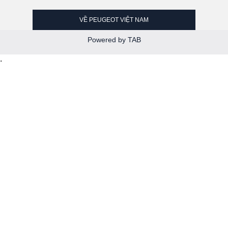
VỀ PEUGEOT VIỆT NAM
Powered by TAB
.