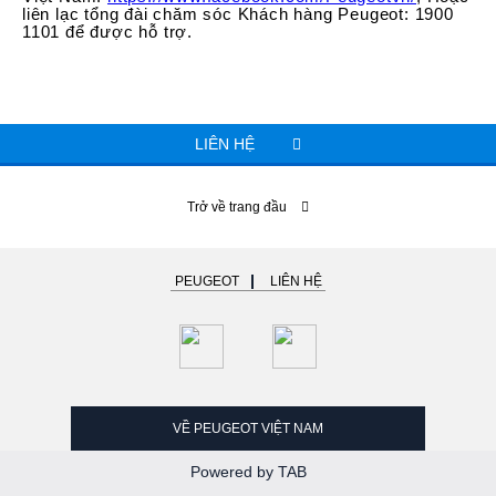
liên lạc tổng đài chăm sóc Khách hàng Peugeot: 1900
1101 để được hỗ trợ.
LIÊN HỆ
Trở về trang đầu
PEUGEOT
LIÊN HỆ
VỀ PEUGEOT VIỆT NAM
Powered by TAB