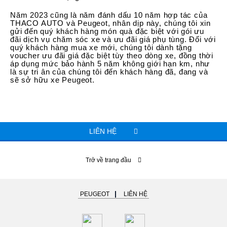
Năm 2023 cũng là năm đánh dấu 10 năm hợp tác của
THACO AUTO và Peugeot, nhân dịp này, chúng tôi xin
gửi đến quý khách hàng món quà đặc biệt với gói ưu
đãi dịch vụ chăm sóc xe và ưu đãi giá phụ tùng. Đối với
quý khách hàng mua xe mới, chúng tôi dành tặng
voucher ưu đãi giá đặc biệt tùy theo dòng xe, đồng thời
áp dụng mức bảo hành 5 năm không giới hạn km, như
là sự tri ân của chúng tôi đến khách hàng đã, đang và
sẽ sở hữu xe Peugeot.
LIÊN HỆ
Trở về trang đầu
PEUGEOT
LIÊN HỆ